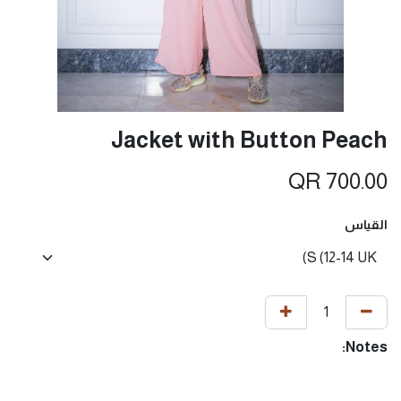
Jacket with Button Peach
QR
700.00
القياس
Notes: